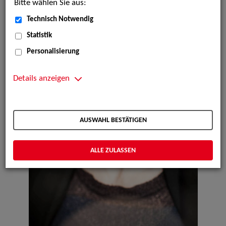
Bitte wählen Sie aus:
Technisch Notwendig
Statistik
Personalisierung
Details anzeigen
AUSWAHL BESTÄTIGEN
ALLE ZULASSEN