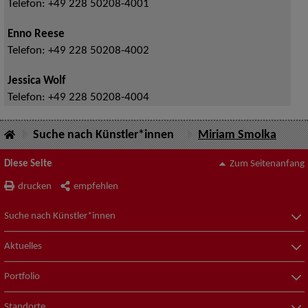
Telefon:
+49 228 50208-4001
Enno Reese
Telefon:
+49 228 50208-4002
Jessica Wolf
Telefon:
+49 228 50208-4004
Suche nach Künstler*innen
Miriam Smolka
Diese Seite
Zum Seitenanfang
drucken
empfehlen
Suche nach Künstler*innen
Aktuelles
Portfolio
Standorte