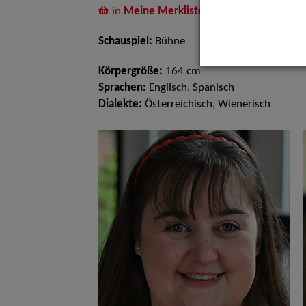
in
Meine Merkliste
legen
Schauspiel:
Bühne
Körpergröße:
164 cm
Sprachen:
Englisch, Spanisch
Dialekte:
Österreichisch, Wienerisch