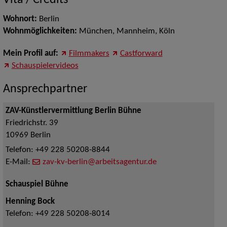
Vita / Credits
Wohnort:
Berlin
Wohnmöglichkeiten:
München, Mannheim, Köln
Mein Profil auf:
Filmmakers
Castforward
Schauspielervideos
Ansprechpartner
ZAV-Künstlervermittlung Berlin Bühne
Friedrichstr. 39
10969
Berlin
Telefon:
+49 228 50208-8844
E-Mail:
zav-kv-berlin@arbeitsagentur.de
Schauspiel Bühne
Henning Bock
Telefon:
+49 228 50208-8014