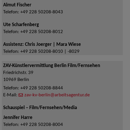
Almut Fischer
Telefon:
+49 228 50208-8043
Ute Scharfenberg
Telefon:
+49 228 50208-8012
Assistenz: Chris Joerger | Mara Wiese
Telefon:
+49 228 50208-8010 | -8029
ZAV-Künstlervermittlung Berlin Film/Fernsehen
Friedrichstr. 39
10969
Berlin
Telefon:
+49 228 50208-8844
E-Mail:
zav-kv-berlin@arbeitsagentur.de
Schauspiel – Film/Fernsehen/Media
Jennifer Harre
Telefon:
+49 228 50208-8004