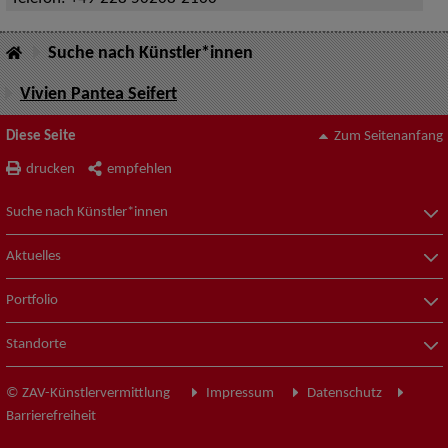
Suche nach Künstler*innen
Vivien Pantea Seifert
Diese Seite
Zum Seitenanfang
drucken
empfehlen
Suche nach Künstler*innen
Aktuelles
Portfolio
Standorte
© ZAV-Künstlervermittlung
Impressum
Datenschutz
Barrierefreiheit