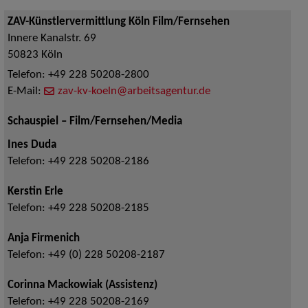
ZAV-Künstlervermittlung Köln Film/Fernsehen
Innere Kanalstr. 69
50823
Köln
Telefon:
+49 228 50208-2800
E-Mail:
zav-kv-koeln@arbeitsagentur.de
Schauspiel – Film/Fernsehen/Media
Ines Duda
Telefon:
+49 228 50208-2186
Kerstin Erle
Telefon:
+49 228 50208-2185
Anja Firmenich
Telefon:
+49 (0) 228 50208-2187
Corinna Mackowiak (Assistenz)
Telefon:
+49 228 50208-2169