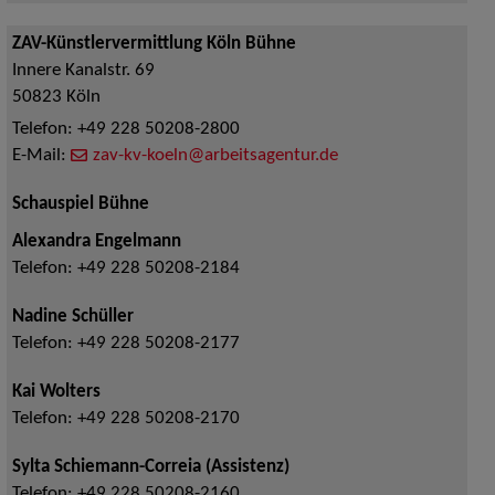
ZAV-Künstlervermittlung Köln Bühne
Innere Kanalstr. 69
50823
Köln
Telefon:
+49 228 50208-2800
E-Mail:
zav-kv-koeln@arbeitsagentur.de
Schauspiel Bühne
Alexandra Engelmann
Telefon:
+49 228 50208-2184
Nadine Schüller
Telefon:
+49 228 50208-2177
Kai Wolters
Telefon:
+49 228 50208-2170
Sylta Schiemann-Correia (Assistenz)
Telefon:
+49 228 50208-2160