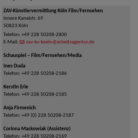
ZAV-Künstlervermittlung Köln Film/Fernsehen
Innere Kanalstr. 69
50823
Köln
Telefon:
+49 228 50208-2800
E-Mail:
zav-kv-koeln@arbeitsagentur.de
Schauspiel – Film/Fernsehen/Media
Ines Duda
Telefon:
+49 228 50208-2186
Kerstin Erle
Telefon:
+49 228 50208-2185
Anja Firmenich
Telefon:
+49 (0) 228 50208-2187
Corinna Mackowiak (Assistenz)
Telefon:
+49 228 50208-2169