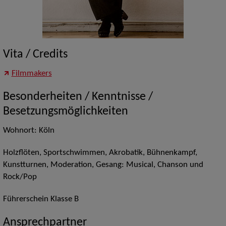
Vita / Credits
Filmmakers
Besonderheiten / Kenntnisse /
Besetzungsmöglichkeiten
Wohnort: Köln
Holzflöten, Sportschwimmen, Akrobatik, Bühnenkampf,
Kunstturnen, Moderation, Gesang: Musical, Chanson und
Rock/Pop
Führerschein Klasse B
Ansprechpartner