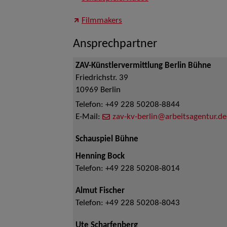
Filmmakers
Ansprechpartner
ZAV-Künstlervermittlung Berlin Bühne
Friedrichstr. 39
10969
Berlin
Telefon:
+49 228 50208-8844
E-Mail:
zav-kv-berlin@arbeitsagentur.de
Schauspiel Bühne
Henning Bock
Telefon:
+49 228 50208-8014
Almut Fischer
Telefon:
+49 228 50208-8043
Ute Scharfenberg