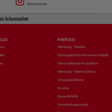
Abonnieren
or Schumacher
LLES
PORTFOLIO
uns
Werbung - Models
les
Schauspiel Film/Fernsehen/Media
ne
Filmschaffende Produktion
Werbung - Talents/Extras
Schauspiel Bühne
Musical
Show/Artistik
Unterhaltungsmusik