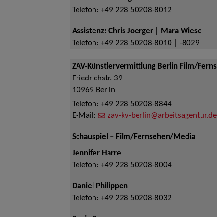
Telefon:
+49 228 50208-8012
Assistenz: Chris Joerger | Mara Wiese
Telefon:
+49 228 50208-8010 | -8029
ZAV-Künstlervermittlung Berlin Film/Fern
Friedrichstr. 39
10969
Berlin
Telefon:
+49 228 50208-8844
E-Mail:
zav-kv-berlin@arbeitsagentur.de
Schauspiel – Film/Fernsehen/Media
Jennifer Harre
Telefon:
+49 228 50208-8004
Daniel Philippen
Telefon:
+49 228 50208-8032