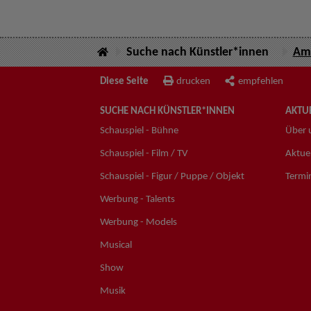
Suche nach Künstler*innen
Am
Diese Seite
drucken
empfehlen
SUCHE NACH KÜNSTLER*INNEN
AKTUE
Schauspiel - Bühne
Über 
Schauspiel - Film / TV
Aktuel
Schauspiel - Figur / Puppe / Objekt
Termi
Werbung - Talents
Werbung - Models
Musical
Show
Musik