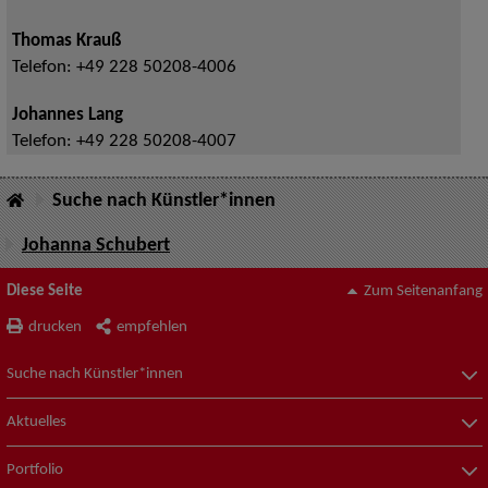
Thomas Krauß
Telefon:
+49 228 50208-4006
Johannes Lang
Telefon:
+49 228 50208-4007
Suche nach Künstler*innen
Johanna Schubert
Diese Seite
Zum Seitenanfang
drucken
empfehlen
Suche nach Künstler*innen
Aktuelles
Portfolio