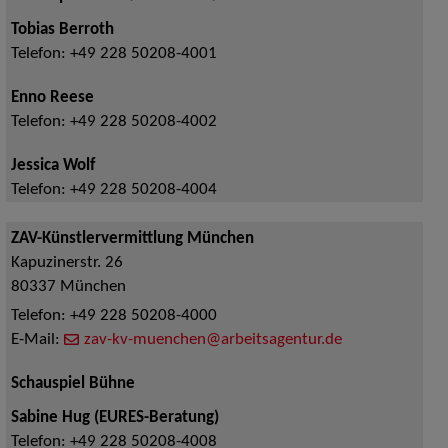
Tobias Berroth
Telefon:
+49 228 50208-4001
Enno Reese
Telefon:
+49 228 50208-4002
Jessica Wolf
Telefon:
+49 228 50208-4004
ZAV-Künstlervermittlung München
Kapuzinerstr. 26
80337
München
Telefon:
+49 228 50208-4000
E-Mail:
zav-kv-muenchen@arbeitsagentur.de
Schauspiel Bühne
Sabine Hug (EURES-Beratung)
Telefon:
+49 228 50208-4008