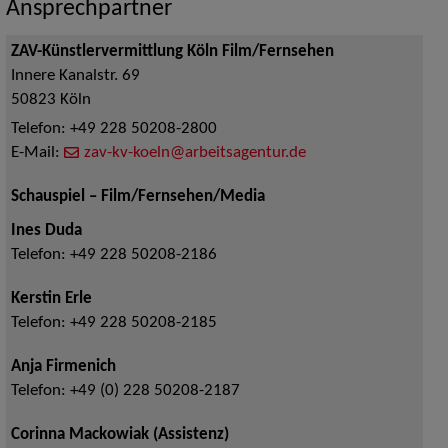
Ansprechpartner
ZAV-Künstlervermittlung Köln Film/Fernsehen
Innere Kanalstr. 69
50823
Köln
Telefon:
+49 228 50208-2800
E-Mail:
zav-kv-koeln@arbeitsagentur.de
Schauspiel – Film/Fernsehen/Media
Ines Duda
Telefon:
+49 228 50208-2186
Kerstin Erle
Telefon:
+49 228 50208-2185
Anja Firmenich
Telefon:
+49 (0) 228 50208-2187
Corinna Mackowiak (Assistenz)