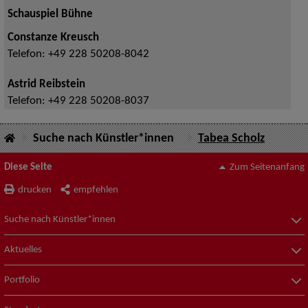
Schauspiel Bühne
Constanze Kreusch
Telefon:
+49 228 50208-8042
Astrid Reibstein
Telefon:
+49 228 50208-8037
Suche nach Künstler*innen
Tabea Scholz
Diese Seite
Zum Seitenanfang
drucken
empfehlen
Suche nach Künstler*innen
Aktuelles
Portfolio