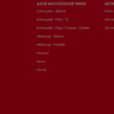
SUCHE NACH KÜNSTLER*INNEN
AKTUE
Schauspiel - Bühne
Über 
Schauspiel - Film / TV
Aktuel
Schauspiel - Figur / Puppe / Objekt
Termi
Werbung - Talents
Werbung - Models
Musical
Show
Musik