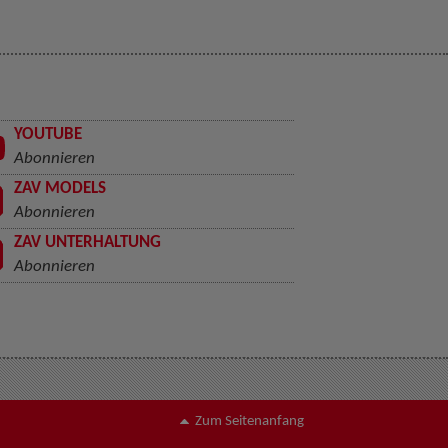
YOUTUBE
Abonnieren
ZAV MODELS
Abonnieren
ZAV UNTERHALTUNG
Abonnieren
Zum Seitenanfang