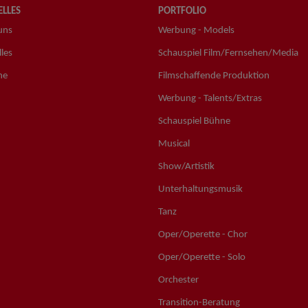
LLES
PORTFOLIO
uns
Werbung - Models
les
Schauspiel Film/Fernsehen/Media
ne
Filmschaffende Produktion
Werbung - Talents/Extras
Schauspiel Bühne
Musical
Show/Artistik
Unterhaltungsmusik
Tanz
Oper/Operette - Chor
Oper/Operette - Solo
Orchester
Transition-Beratung