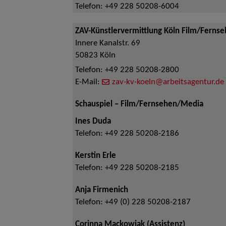
Telefon:
+49 228 50208-6004
ZAV-Künstlervermittlung Köln Film/Ferns
Innere Kanalstr. 69
50823
Köln
Telefon:
+49 228 50208-2800
E-Mail:
zav-kv-koeln@arbeitsagentur.de
Schauspiel – Film/Fernsehen/Media
Ines Duda
Telefon:
+49 228 50208-2186
Kerstin Erle
Telefon:
+49 228 50208-2185
Anja Firmenich
Telefon:
+49 (0) 228 50208-2187
Corinna Mackowiak (Assistenz)