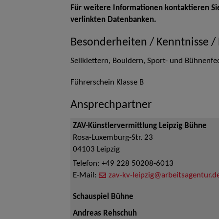
Für weitere Informationen kontaktieren Si
verlinkten Datenbanken.
Besonderheiten / Kenntnisse /
Seilklettern, Bouldern, Sport- und Bühnenf
Führerschein Klasse B
Ansprechpartner
ZAV-Künstlervermittlung Leipzig Bühne
Rosa-Luxemburg-Str. 23
04103
Leipzig
Telefon:
+49 228 50208-6013
E-Mail:
zav-kv-leipzig@arbeitsagentur.d
Schauspiel Bühne
Andreas Rehschuh