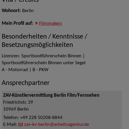
Vita / Credits
Wohnort:
Berlin
Mein Profil auf:
Filmmakers
Besonderheiten / Kenntnisse /
Besetzungsmöglichkeiten
Lizenzen: Sportbootführerschein Binnen |
Sportbootführerschein Binnen unter Segel
A - Motorrad | B - PKW
Ansprechpartner
ZAV-Künstlervermittlung Berlin Film/Fernsehen
Friedrichstr. 39
10969
Berlin
Telefon:
+49 228 50208-8844
E-Mail:
zav-kv-berlin@arbeitsagentur.de