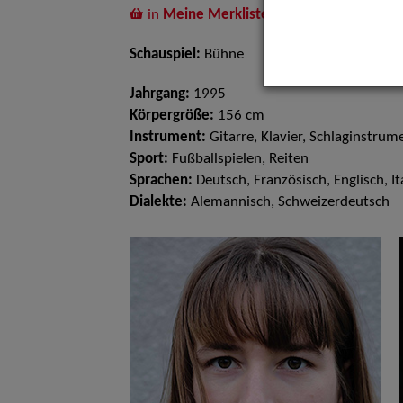
in
Meine Merkliste
legen
Schauspiel:
Bühne
Jahrgang:
1995
Körpergröße:
156 cm
Instrument:
Gitarre, Klavier, Schlaginstrum
Sport:
Fußballspielen, Reiten
Sprachen:
Deutsch, Französisch, Englisch, It
Dialekte:
Alemannisch, Schweizerdeutsch