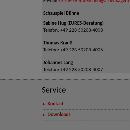
E-Mail:
zav-kv-muenchen@arbeitsagent
Schauspiel Bühne
Sabine Hug (EURES-Beratung)
Telefon:
+49 228 50208-4008
Thomas Krauß
Telefon:
+49 228 50208-4006
Johannes Lang
Telefon:
+49 228 50208-4007
Service
Kontakt
Downloads