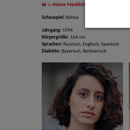
in
Meine Merkliste
legen
Schauspiel:
Bühne
Jahrgang:
1994
Körpergröße:
164 cm
Sprachen:
Russisch, Englisch, Spanisch
Dialekte:
Bayerisch, Berlinerisch