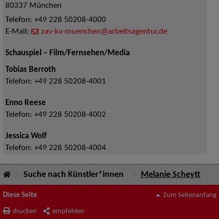
80337
München
Telefon:
+49 228 50208-4000
E-Mail:
zav-kv-muenchen@arbeitsagentur.de
Schauspiel – Film/Fernsehen/Media
Tobias Berroth
Telefon:
+49 228 50208-4001
Enno Reese
Telefon:
+49 228 50208-4002
Jessica Wolf
Telefon:
+49 228 50208-4004
Suche nach Künstler*innen
Melanie Scheytt
Diese Seite
Zum Seitenanfang
drucken
empfehlen