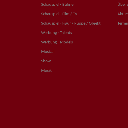
Schauspiel - Bühne
Über 
Schauspiel - Film / TV
Aktuel
Schauspiel - Figur / Puppe / Objekt
Termi
Werbung - Talents
Werbung - Models
Musical
Show
Musik