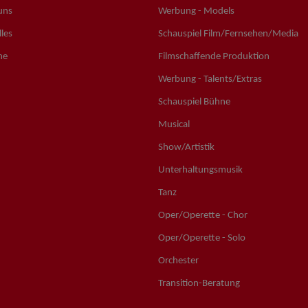
uns
Werbung - Models
les
Schauspiel Film/Fernsehen/Media
ne
Filmschaffende Produktion
Werbung - Talents/Extras
Schauspiel Bühne
Musical
Show/Artistik
Unterhaltungsmusik
Tanz
Oper/Operette - Chor
Oper/Operette - Solo
Orchester
Transition-Beratung