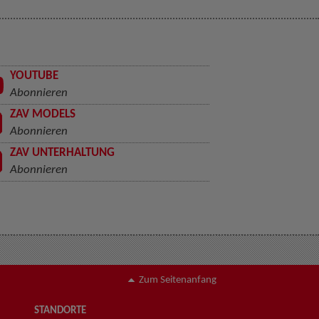
YOUTUBE
Abonnieren
ZAV MODELS
Abonnieren
ZAV UNTERHALTUNG
Abonnieren
Zum Seitenanfang
STANDORTE