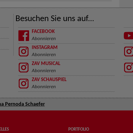
Besuchen Sie uns auf...
FACEBOOK
Abonnieren
INSTAGRAM
Abonnieren
ZAV MUSICAL
Abonnieren
ZAV SCHAUSPIEL
Abonnieren
a Pernoda Schaefer
LLES
PORTFOLIO