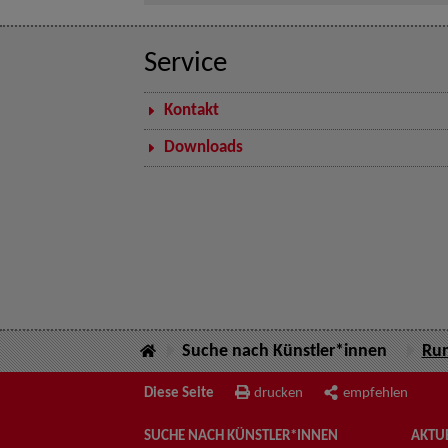
Service
Kontakt
Downloads
Suche nach Künstler*innen
Run
Diese Seite
drucken
empfehlen
SUCHE NACH KÜNSTLER*INNEN
AKTUE