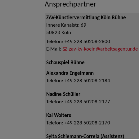
Ansprechpartner
ZAV-Künstlervermittlung Köln Bühne
Innere Kanalstr. 69
50823
Köln
Telefon:
+49 228 50208-2800
E-Mail:
zav-kv-koeln@arbeitsagentur.de
Schauspiel Bühne
Alexandra Engelmann
Telefon:
+49 228 50208-2184
Nadine Schüller
Telefon:
+49 228 50208-2177
Kai Wolters
Telefon:
+49 228 50208-2170
Sylta Schiemann-Correia (Assistenz)