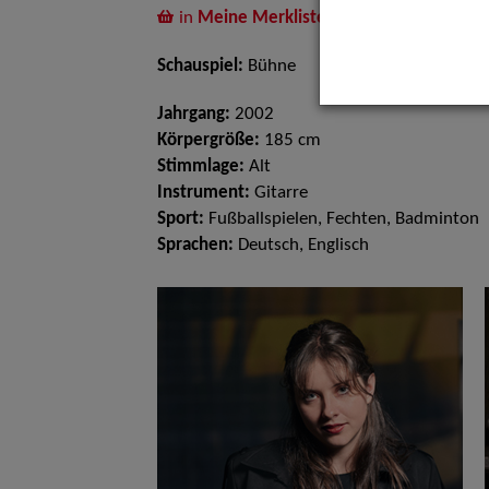
in
Meine Merkliste
legen
Schauspiel:
Bühne
Jahrgang:
2002
Körpergröße:
185 cm
Stimmlage:
Alt
Instrument:
Gitarre
Sport:
Fußballspielen, Fechten, Badminton
Sprachen:
Deutsch, Englisch