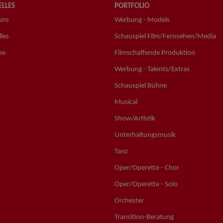
LLES
PORTFOLIO
uns
Werbung - Models
les
Schauspiel Film/Fernsehen/Media
ne
Filmschaffende Produktion
Werbung - Talents/Extras
Schauspiel Bühne
Musical
Show/Artistik
Unterhaltungsmusik
Tanz
Oper/Operette - Chor
Oper/Operette - Solo
Orchester
Transition-Beratung