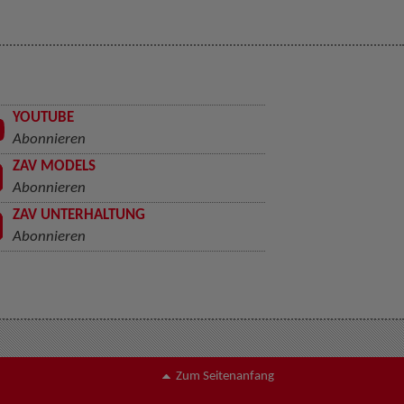
YOUTUBE
Abonnieren
ZAV MODELS
Abonnieren
ZAV UNTERHALTUNG
Abonnieren
Zum Seitenanfang