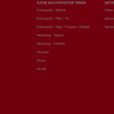
SUCHE NACH KÜNSTLER*INNEN
AKTUE
Schauspiel - Bühne
Über 
Schauspiel - Film / TV
Aktuel
Schauspiel - Figur / Puppe / Objekt
Termi
Werbung - Talents
Werbung - Models
Musical
Show
Musik