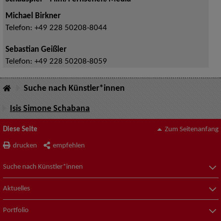
Michael Birkner
Telefon:
+49 228 50208-8044
Sebastian Geißler
Telefon:
+49 228 50208-8059
Suche nach Künstler*innen
Isis Simone Schabana
Diese Seite
Zum Seitenanfang
drucken
empfehlen
Suche nach Künstler*innen
Aktuelles
Portfolio