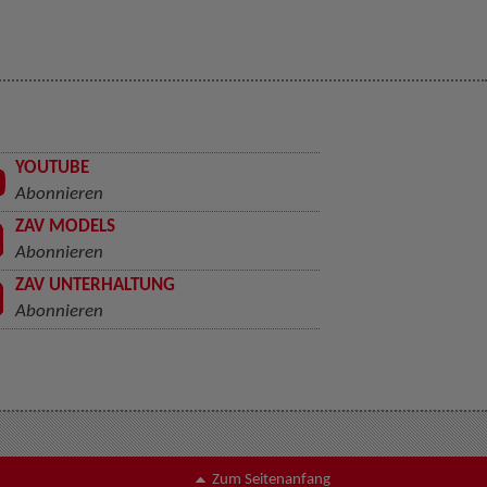
YOUTUBE
Abonnieren
ZAV MODELS
Abonnieren
ZAV UNTERHALTUNG
Abonnieren
Zum Seitenanfang