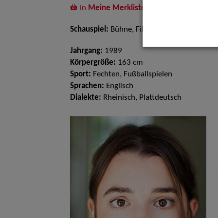
in
Meine Merkliste
legen
Schauspiel:
Bühne, Film und TV
Jahrgang:
1989
Körpergröße:
163 cm
Sport:
Fechten, Fußballspielen
Sprachen:
Englisch
Dialekte:
Rheinisch, Plattdeutsch