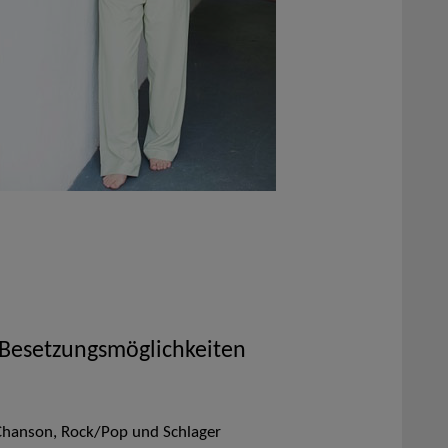
 Besetzungsmöglichkeiten
 Chanson, Rock/Pop und Schlager