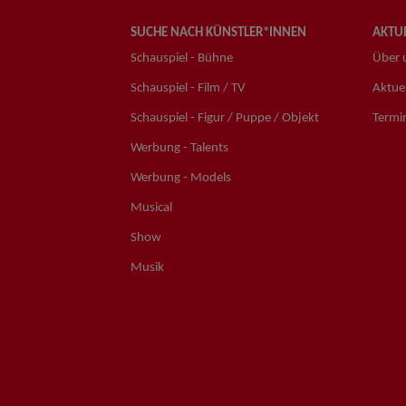
SUCHE NACH KÜNSTLER*INNEN
AKTUE
Schauspiel - Bühne
Über 
Schauspiel - Film / TV
Aktuel
Schauspiel - Figur / Puppe / Objekt
Termi
Werbung - Talents
Werbung - Models
Musical
Show
Musik