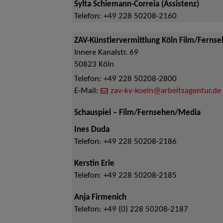
Sylta Schiemann-Correia (Assistenz)
Telefon:
+49 228 50208-2160
ZAV-Künstlervermittlung Köln Film/Ferns
Innere Kanalstr. 69
50823
Köln
Telefon:
+49 228 50208-2800
E-Mail:
zav-kv-koeln@arbeitsagentur.de
Schauspiel – Film/Fernsehen/Media
Ines Duda
Telefon:
+49 228 50208-2186
Kerstin Erle
Telefon:
+49 228 50208-2185
Anja Firmenich
Telefon:
+49 (0) 228 50208-2187