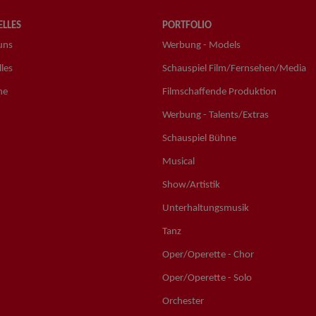
LLES
PORTFOLIO
uns
Werbung - Models
les
Schauspiel Film/Fernsehen/Media
ne
Filmschaffende Produktion
Werbung - Talents/Extras
Schauspiel Bühne
Musical
Show/Artistik
Unterhaltungsmusik
Tanz
Oper/Operette - Chor
Oper/Operette - Solo
Orchester