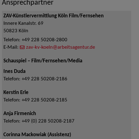
Ansprechpartner
ZAV-Künstlervermittlung Köln Film/Fernsehen
Innere Kanalstr. 69
50823
Köln
Telefon:
+49 228 50208-2800
E-Mail:
zav-kv-koeln@arbeitsagentur.de
Schauspiel – Film/Fernsehen/Media
Ines Duda
Telefon:
+49 228 50208-2186
Kerstin Erle
Telefon:
+49 228 50208-2185
Anja Firmenich
Telefon:
+49 (0) 228 50208-2187
Corinna Mackowiak (Assistenz)