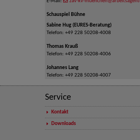
E-Mail:
zav-kv-muenchen@arbeitsagent
Schauspiel Bühne
Sabine Hug (EURES-Beratung)
Telefon:
+49 228 50208-4008
Thomas Krauß
Telefon:
+49 228 50208-4006
Johannes Lang
Telefon:
+49 228 50208-4007
Service
Kontakt
Downloads