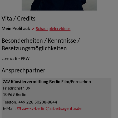
Vita / Credits
Mein Profil auf:
Schauspielervideos
Besonderheiten / Kenntnisse /
Besetzungsmöglichkeiten
Lizenz: B - PKW
Ansprechpartner
ZAV-Künstlervermittlung Berlin Film/Fernsehen
Friedrichstr. 39
10969
Berlin
Telefon:
+49 228 50208-8844
E-Mail:
zav-kv-berlin@arbeitsagentur.de