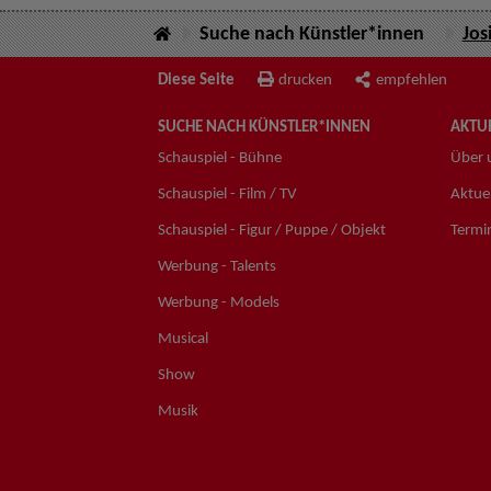
Suche nach Künstler*innen
Jos
Diese Seite
drucken
empfehlen
SUCHE NACH KÜNSTLER*INNEN
AKTUE
Schauspiel - Bühne
Über 
Schauspiel - Film / TV
Aktuel
Schauspiel - Figur / Puppe / Objekt
Termi
Werbung - Talents
Werbung - Models
Musical
Show
Musik