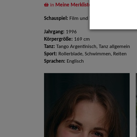
in
Meine Merkliste
legen
Schauspiel:
Film und TV
Jahrgang:
1996
Körpergröße:
169 cm
Tanz:
Tango Argentinisch, Tanz allgemein
Sport:
Rollerblade, Schwimmen, Reiten
Sprachen:
Englisch