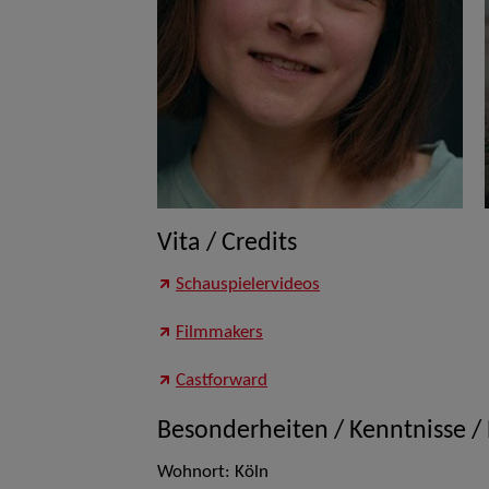
Vita / Credits
Schauspielervideos
Filmmakers
Castforward
Besonderheiten / Kenntnisse /
Wohnort: Köln