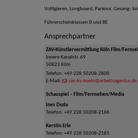
Voltigieren, Longboard, Parkour, Gesang: S
Führerscheinklassen B und BE
Ansprechpartner
ZAV-Künstlervermittlung Köln Film/Ferns
Innere Kanalstr. 69
50823
Köln
Telefon:
+49 228 50208-2800
E-Mail:
zav-kv-koeln@arbeitsagentur.de
Schauspiel – Film/Fernsehen/Media
Ines Duda
Telefon:
+49 228 50208-2186
Kerstin Erle
Telefon:
+49 228 50208-2185