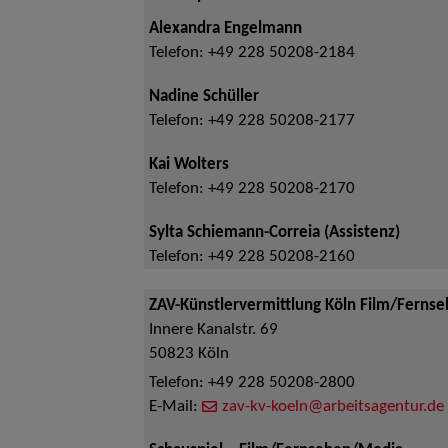
Alexandra Engelmann
Telefon:
+49 228 50208-2184
Nadine Schüller
Telefon:
+49 228 50208-2177
Kai Wolters
Telefon:
+49 228 50208-2170
Sylta Schiemann-Correia (Assistenz)
Telefon:
+49 228 50208-2160
ZAV-Künstlervermittlung Köln Film/Ferns
Innere Kanalstr. 69
50823
Köln
Telefon:
+49 228 50208-2800
E-Mail:
zav-kv-koeln@arbeitsagentur.de