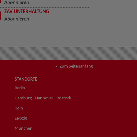
Abonnieren
ZAV UNTERHALTUNG
Abonnieren
Zum Seitenanfang
STANDORTE
Berlin
Hamburg - Hannover - Rostock
Köln
Leipzig
München