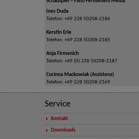
Schauspiel – Film/Fernsehen/Media
Ines Duda
Telefon:
+49 228 50208-2186
Kerstin Erle
Telefon:
+49 228 50208-2185
Anja Firmenich
Telefon:
+49 (0) 228 50208-2187
Corinna Mackowiak (Assistenz)
Telefon:
+49 228 50208-2169
Service
Kontakt
Downloads