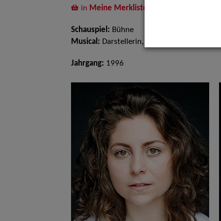
in
Meine Merkliste
legen
Schauspiel:
Bühne
Musical:
Darstellerin, Sängerin, Tänzerin
Jahrgang:
1996