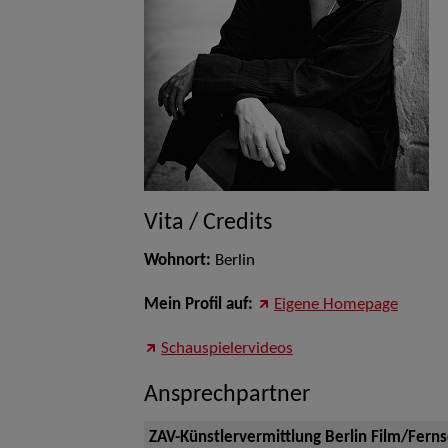
Vita / Credits
Wohnort:
Berlin
Mein Profil auf:
Eigene Homepage
Schauspielervideos
Ansprechpartner
ZAV-Künstlervermittlung Berlin Film/Fern