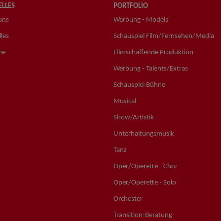
LLES
PORTFOLIO
uns
Werbung - Models
les
Schauspiel Film/Fernsehen/Media
ne
Filmschaffende Produktion
Werbung - Talents/Extras
Schauspiel Bühne
Musical
Show/Artistik
Unterhaltungsmusik
Tanz
Oper/Operette - Chor
Oper/Operette - Solo
Orchester
Transition-Beratung