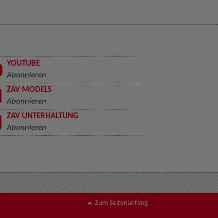
YOUTUBE
Abonnieren
ZAV MODELS
Abonnieren
ZAV UNTERHALTUNG
Abonnieren
Zum Seitenanfang