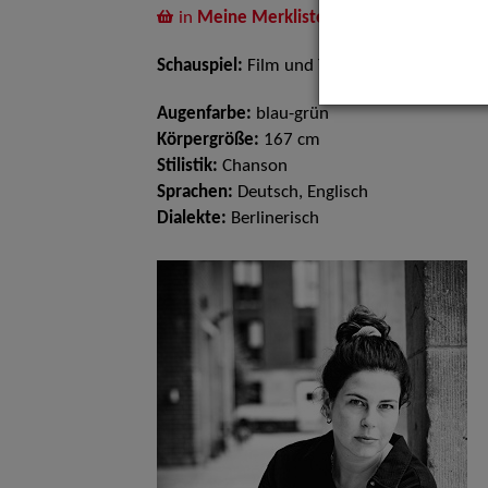
in
Meine Merkliste
legen
Schauspiel:
Film und TV
Augenfarbe:
blau-grün
Körpergröße:
167 cm
Stilistik:
Chanson
Sprachen:
Deutsch, Englisch
Dialekte:
Berlinerisch