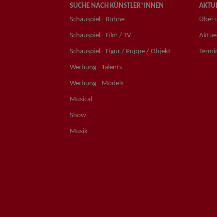
SUCHE NACH KÜNSTLER*INNEN
AKTUE
Schauspiel - Bühne
Über 
Schauspiel - Film / TV
Aktuel
Schauspiel - Figur / Puppe / Objekt
Termi
Werbung - Talents
Werbung - Models
Musical
Show
Musik