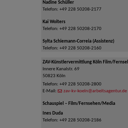
Nadine Schüller
Telefon:
+49 228 50208-2177
Kai Wolters
Telefon:
+49 228 50208-2170
Sylta Schiemann-Correia (Assistenz)
Telefon:
+49 228 50208-2160
ZAV-Künstlervermittlung Köln Film/Ferns
Innere Kanalstr. 69
50823
Köln
Telefon:
+49 228 50208-2800
E-Mail:
zav-kv-koeln@arbeitsagentur.de
Schauspiel – Film/Fernsehen/Media
Ines Duda
Telefon:
+49 228 50208-2186