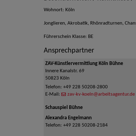
Wohnort: Köln
Jonglieren, Akrobatik, Rhönradturnen, Cha
Führerschein Klasse: BE
Ansprechpartner
ZAV-Künstlervermittlung Köln Bühne
Innere Kanalstr. 69
50823
Köln
Telefon:
+49 228 50208-2800
E-Mail:
zav-kv-koeln@arbeitsagentur.de
Schauspiel Bühne
Alexandra Engelmann
Telefon:
+49 228 50208-2184