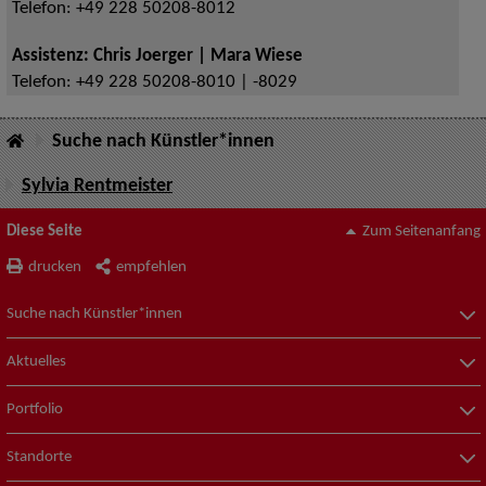
Telefon:
+49 228 50208-8012
Assistenz: Chris Joerger | Mara Wiese
Telefon:
+49 228 50208-8010 | -8029
Suche nach Künstler*innen
Sylvia Rentmeister
Diese Seite
Zum Seitenanfang
drucken
empfehlen
Suche nach Künstler*innen
Aktuelles
Portfolio
Standorte