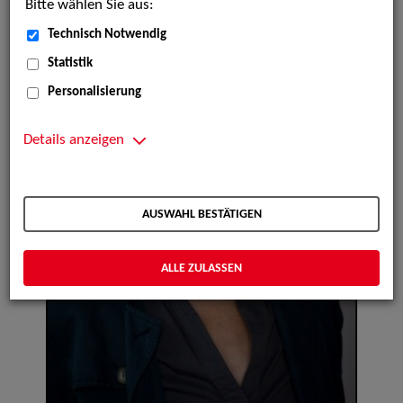
Bitte wählen Sie aus:
Technisch Notwendig
Statistik
Personalisierung
Details anzeigen
AUSWAHL BESTÄTIGEN
ALLE ZULASSEN