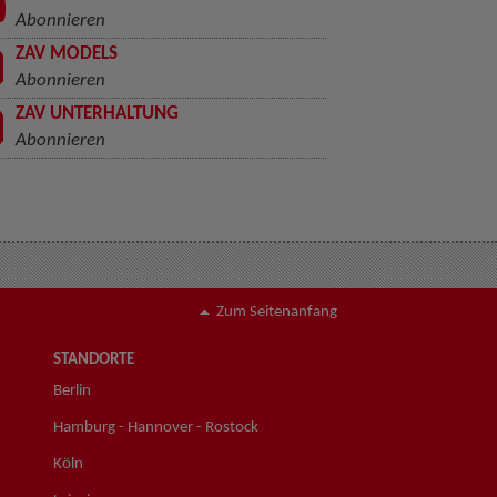
Abonnieren
ZAV MODELS
Abonnieren
ZAV UNTERHALTUNG
Abonnieren
Zum Seitenanfang
STANDORTE
Berlin
Hamburg - Hannover - Rostock
Köln