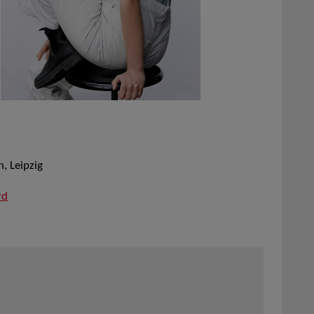
n, Leipzig
rd