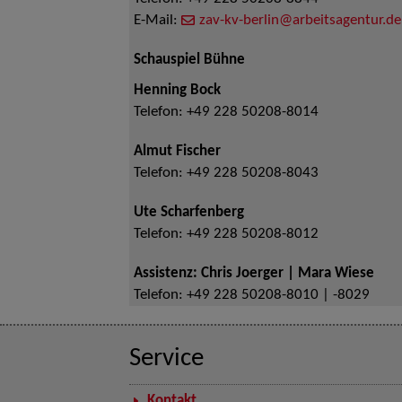
E-Mail:
zav-kv-berlin@arbeitsagentur.de
Schauspiel Bühne
Henning Bock
Telefon:
+49 228 50208-8014
Almut Fischer
Telefon:
+49 228 50208-8043
Ute Scharfenberg
Telefon:
+49 228 50208-8012
Assistenz: Chris Joerger | Mara Wiese
Telefon:
+49 228 50208-8010 | -8029
Service
Kontakt