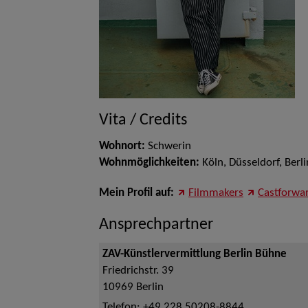
Vita / Credits
Wohnort:
Schwerin
Wohnmöglichkeiten:
Köln, Düsseldorf, Berli
Mein Profil auf:
Filmmakers
Castforwa
Ansprechpartner
ZAV-Künstlervermittlung Berlin Bühne
Friedrichstr. 39
10969
Berlin
Telefon:
+49 228 50208-8844