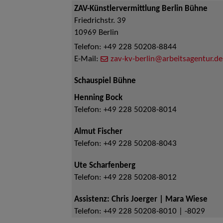
ZAV-Künstlervermittlung Berlin Bühne
Friedrichstr. 39
10969
Berlin
Telefon:
+49 228 50208-8844
E-Mail:
zav-kv-berlin@arbeitsagentur.de
Schauspiel Bühne
Henning Bock
Telefon:
+49 228 50208-8014
Almut Fischer
Telefon:
+49 228 50208-8043
Ute Scharfenberg
Telefon:
+49 228 50208-8012
Assistenz: Chris Joerger | Mara Wiese
Telefon:
+49 228 50208-8010 | -8029