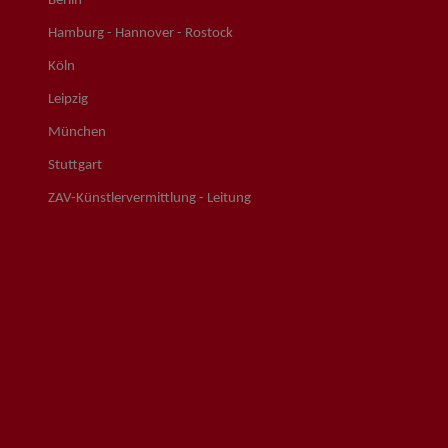
Berlin
Hamburg - Hannover - Rostock
Köln
Leipzig
München
Stuttgart
ZAV-Künstlervermittlung - Leitung