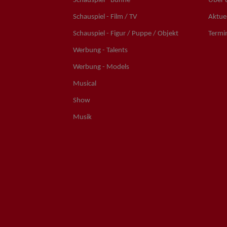
Schauspiel - Bühne
Über 
Schauspiel - Film / TV
Aktuel
Schauspiel - Figur / Puppe / Objekt
Termi
Werbung - Talents
Werbung - Models
Musical
Show
Musik