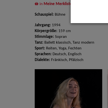
in
Meine Merkliste
legen
Schauspiel:
Bühne
Jahrgang:
1994
Körpergröße:
159 cm
Stimmlage:
Sopran
Tanz:
Ballett klassisch, Tanz modern
Sport:
Reiten, Yoga, Fechten
Sprachen:
Deutsch, Englisch
Dialekte:
Fränkisch, Pfälzisch