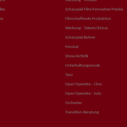
uns
Werbung - Models
les
Schauspiel Film/Fernsehen/Media
ne
Filmschaffende Produktion
Werbung - Talents/Extras
Schauspiel Bühne
Musical
Show/Artistik
Unterhaltungsmusik
Tanz
Oper/Operette - Chor
Oper/Operette - Solo
Orchester
Transition-Beratung