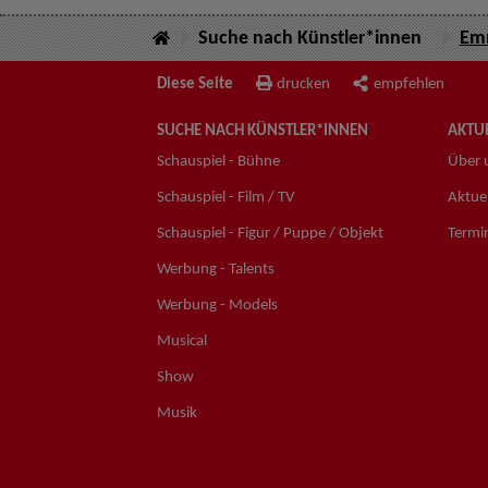
Suche nach Künstler*innen
Emm
Diese Seite
drucken
empfehlen
SUCHE NACH KÜNSTLER*INNEN
AKTUE
Schauspiel - Bühne
Über 
Schauspiel - Film / TV
Aktuel
Schauspiel - Figur / Puppe / Objekt
Termi
Werbung - Talents
Werbung - Models
Musical
Show
Musik