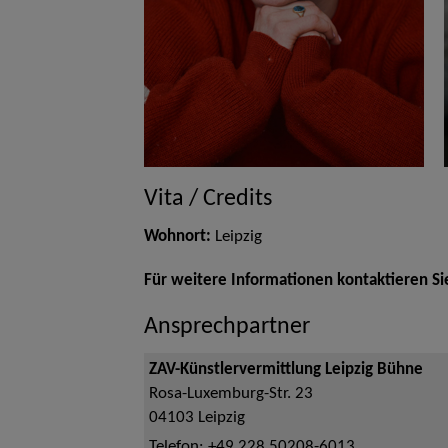
Vita / Credits
Wohnort:
Leipzig
Für weitere Informationen kontaktieren Si
Ansprechpartner
ZAV-Künstlervermittlung Leipzig Bühne
Rosa-Luxemburg-Str. 23
04103
Leipzig
Telefon:
+49 228 50208-6013