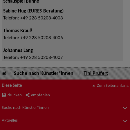
Schauspiel Bühne
Sabine Hug (EURES-Beratung)
Telefon:
+49 228 50208-4008
Thomas Krauß
Telefon:
+49 228 50208-4006
Johannes Lang
Telefon:
+49 228 50208-4007
Suche nach Künstler*innen
Tini Prüfert
Diese Seite
Zum Seitenanfang
drucken
empfehlen
Suche nach Künstler*innen
Aktuelles