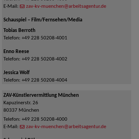
E-Mail:
zav-kv-muenchen@arbeitsagentur.de
Schauspiel – Film/Fernsehen/Media
Tobias Berroth
Telefon:
+49 228 50208-4001
Enno Reese
Telefon:
+49 228 50208-4002
Jessica Wolf
Telefon:
+49 228 50208-4004
ZAV-Künstlervermittlung München
Kapuzinerstr. 26
80337
München
Telefon:
+49 228 50208-4000
E-Mail:
zav-kv-muenchen@arbeitsagentur.de