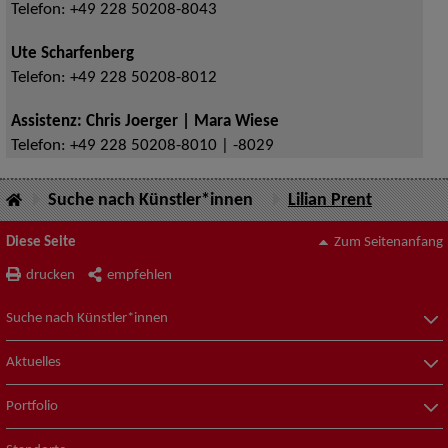
Telefon:
+49 228 50208-8043
Ute Scharfenberg
Telefon:
+49 228 50208-8012
Assistenz: Chris Joerger | Mara Wiese
Telefon:
+49 228 50208-8010 | -8029
Suche nach Künstler*innen
Lilian Prent
Diese Seite
Zum Seitenanfang
drucken
empfehlen
Suche nach Künstler*innen
Aktuelles
Portfolio