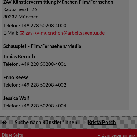
ZAV-Künstlervermittlung München Film/Fernsehen
Kapuzinerstr 26
80337
München
Telefon:
+49 228 50208-4000
E-Mail:
zav-kv-muenchen@arbeitsagentur.de
Schauspiel – Film/Fernsehen/Media
Tobias Berroth
Telefon:
+49 228 50208-4001
Enno Reese
Telefon:
+49 228 50208-4002
Jessica Wolf
Telefon:
+49 228 50208-4004
Suche nach Künstler*innen
Krista Posch
Diese Seite
Zum Seitenanfang