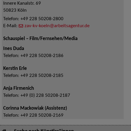
Innere Kanalstr. 69
50823
Köln
Telefon:
+49 228 50208-2800
E-Mail:
zav-kv-koeln@arbeitsagentur.de
Schauspiel – Film/Fernsehen/Media
Ines Duda
Telefon:
+49 228 50208-2186
Kerstin Erle
Telefon:
+49 228 50208-2185
Anja Firmenich
Telefon:
+49 (0) 228 50208-2187
Corinna Mackowiak (Assistenz)
Telefon:
+49 228 50208-2169