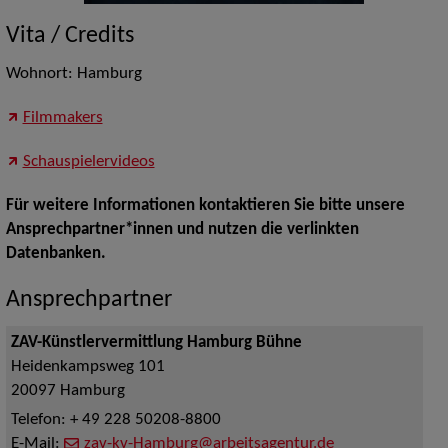
Vita / Credits
Wohnort: Hamburg
Filmmakers
Schauspielervideos
Für weitere Informationen kontaktieren Sie bitte unsere
Ansprechpartner*innen und nutzen die verlinkten
Datenbanken.
Ansprechpartner
ZAV-Künstlervermittlung Hamburg Bühne
Heidenkampsweg 101
20097
Hamburg
Telefon:
+ 49 228 50208-8800
E-Mail:
zav-kv-Hamburg@arbeitsagentur.de