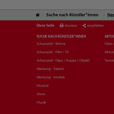
Suche nach Künstler*innen
Nee
Diese Seite
drucken
empfehlen
SUCHE NACH KÜNSTLER*INNEN
AKTUE
Schauspiel - Bühne
Über 
Schauspiel - Film / TV
Aktuel
Schauspiel - Figur / Puppe / Objekt
Termi
Werbung - Talents
Werbung - Models
Musical
Show
Musik