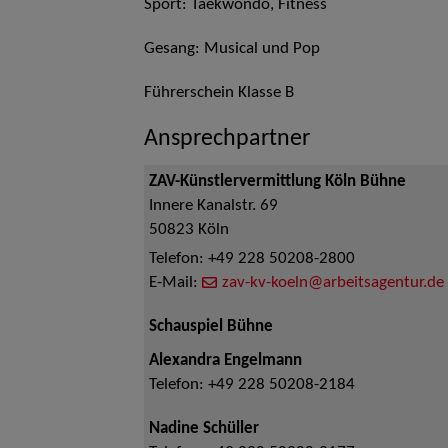
Sport: Taekwondo, Fitness
Gesang: Musical und Pop
Führerschein Klasse B
Ansprechpartner
ZAV-Künstlervermittlung Köln Bühne
Innere Kanalstr. 69
50823
Köln
Telefon:
+49 228 50208-2800
E-Mail:
zav-kv-koeln@arbeitsagentur.de
Schauspiel Bühne
Alexandra Engelmann
Telefon:
+49 228 50208-2184
Nadine Schüller