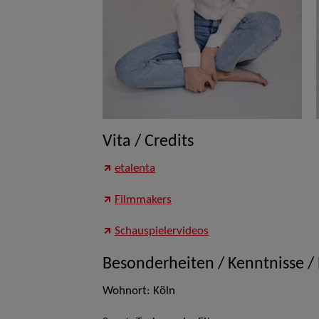
Vita / Credits
etalenta
Filmmakers
Schauspielervideos
Besonderheiten / Kenntnisse /
Wohnort: Köln