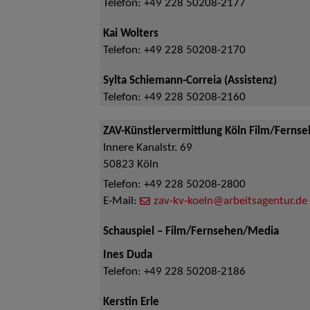
Telefon:
+49 228 50208-2177
Kai Wolters
Telefon:
+49 228 50208-2170
Sylta Schiemann-Correia (Assistenz)
Telefon:
+49 228 50208-2160
ZAV-Künstlervermittlung Köln Film/Ferns
Innere Kanalstr. 69
50823
Köln
Telefon:
+49 228 50208-2800
E-Mail:
zav-kv-koeln@arbeitsagentur.de
Schauspiel – Film/Fernsehen/Media
Ines Duda
Telefon:
+49 228 50208-2186
Kerstin Erle