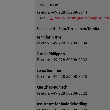
10969
Berlin
Telefon:
+49 228 50208-8844
E-Mail:
zav-kv-berlin@arbeitsagentur.de
Schauspiel – Film/Fernsehen/Media
Jennifer Harre
Telefon:
+49 228 50208-8004
Daniel Philippen
Telefon:
+49 228 50208-8032
Sonja Sommer
Telefon:
+49 228 50208-8025
Xue Zhao-Bönisch
Telefon:
+49 228 50208-8022
Assistenz: Melanie Scherfling