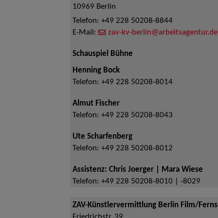
10969
Berlin
Telefon:
+49 228 50208-8844
E-Mail:
zav-kv-berlin@arbeitsagentur.de
Schauspiel Bühne
Henning Bock
Telefon:
+49 228 50208-8014
Almut Fischer
Telefon:
+49 228 50208-8043
Ute Scharfenberg
Telefon:
+49 228 50208-8012
Assistenz: Chris Joerger | Mara Wiese
Telefon:
+49 228 50208-8010 | -8029
ZAV-Künstlervermittlung Berlin Film/Fern
Friedrichstr. 39