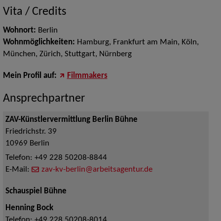
Vita / Credits
Wohnort:
Berlin
Wohnmöglichkeiten:
Hamburg, Frankfurt am Main, Köln,
München, Zürich, Stuttgart, Nürnberg
Mein Profil auf:
Filmmakers
Ansprechpartner
ZAV-Künstlervermittlung Berlin Bühne
Friedrichstr. 39
10969
Berlin
Telefon:
+49 228 50208-8844
E-Mail:
zav-kv-berlin@arbeitsagentur.de
Schauspiel Bühne
Henning Bock
Telefon:
+49 228 50208-8014