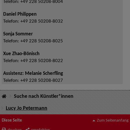
Telefon:
+49 228 50208-8004
Daniel Philippen
Telefon:
+49 228 50208-8032
Sonja Sommer
Telefon:
+49 228 50208-8025
Xue Zhao-Bönisch
Telefon:
+49 228 50208-8022
Assistenz: Melanie Scherfling
Telefon:
+49 228 50208-8027
Suche nach Künstler*innen
Lucy Jo Petermann
Diese Seite
Zum Seitenanfang