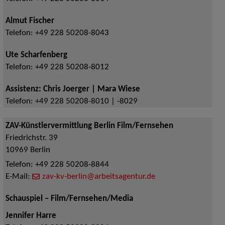
Almut Fischer
Telefon:
+49 228 50208-8043
Ute Scharfenberg
Telefon:
+49 228 50208-8012
Assistenz: Chris Joerger | Mara Wiese
Telefon:
+49 228 50208-8010 | -8029
ZAV-Künstlervermittlung Berlin Film/Fernsehen
Friedrichstr. 39
10969
Berlin
Telefon:
+49 228 50208-8844
E-Mail:
zav-kv-berlin@arbeitsagentur.de
Schauspiel – Film/Fernsehen/Media
Jennifer Harre