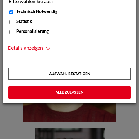
Bitte wählen Sie aus:
Technisch Notwendig
Statistik
Personalisierung
Details anzeigen
AUSWAHL BESTÄTIGEN
ALLE ZULASSEN