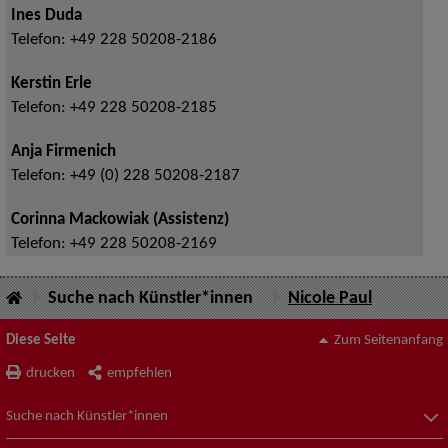
Ines Duda
Telefon:
+49 228 50208-2186
Kerstin Erle
Telefon:
+49 228 50208-2185
Anja Firmenich
Telefon:
+49 (0) 228 50208-2187
Corinna Mackowiak (Assistenz)
Telefon:
+49 228 50208-2169
Suche nach Künstler*innen
Nicole Paul
Diese Seite
Zum Seitenanfang
drucken
empfehlen
Suche nach Künstler*innen