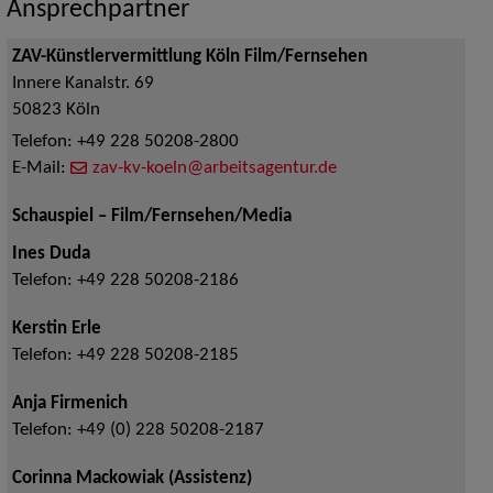
Ansprechpartner
ZAV-Künstlervermittlung Köln Film/Fernsehen
Innere Kanalstr. 69
50823
Köln
Telefon:
+49 228 50208-2800
E-Mail:
zav-kv-koeln@arbeitsagentur.de
Schauspiel – Film/Fernsehen/Media
Ines Duda
Telefon:
+49 228 50208-2186
Kerstin Erle
Telefon:
+49 228 50208-2185
Anja Firmenich
Telefon:
+49 (0) 228 50208-2187
Corinna Mackowiak (Assistenz)