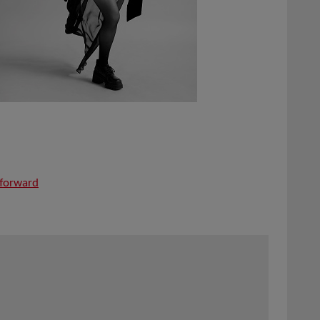
tforward