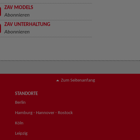
ZAV MODELS
Abonnieren
ZAV UNTERHALTUNG
Abonnieren
Zum Seitenanfang
STANDORTE
Berlin
Hamburg - Hannover - Rostock
Köln
Leipzig