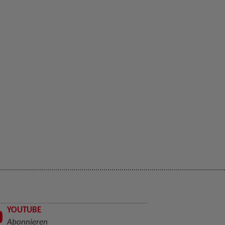
YOUTUBE
Abonnieren