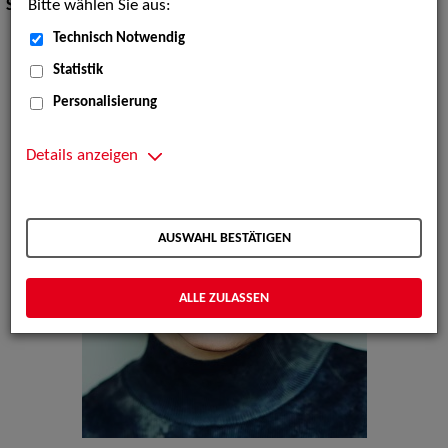
Bitte wählen Sie aus:
Sprachen:
Deutsch, Englisch
Technisch Notwendig
Statistik
Personalisierung
Details anzeigen
AUSWAHL BESTÄTIGEN
ALLE ZULASSEN