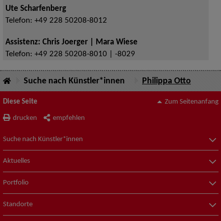
Ute Scharfenberg
Telefon:
+49 228 50208-8012
Assistenz: Chris Joerger | Mara Wiese
Telefon:
+49 228 50208-8010 | -8029
Suche nach Künstler*innen
Philippa Otto
Diese Seite
Zum Seitenanfang
drucken
empfehlen
Suche nach Künstler*innen
Aktuelles
Portfolio
Standorte