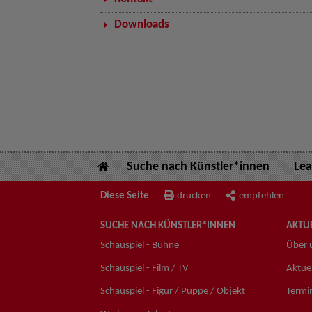
Downloads
Suche nach Künstler*innen
Lea
Diese Seite
drucken
empfehlen
SUCHE NACH KÜNSTLER*INNEN
AKTUE
Schauspiel - Bühne
Über 
Schauspiel - Film / TV
Aktuel
Schauspiel - Figur / Puppe / Objekt
Termi