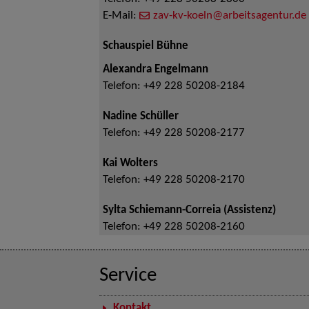
E-Mail:
zav-kv-koeln@arbeitsagentur.de
Schauspiel Bühne
Alexandra Engelmann
Telefon:
+49 228 50208-2184
Nadine Schüller
Telefon:
+49 228 50208-2177
Kai Wolters
Telefon:
+49 228 50208-2170
Sylta Schiemann-Correia (Assistenz)
Telefon:
+49 228 50208-2160
Service
Kontakt