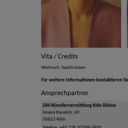
Vita / Credits
Wohnort: Saarbrücken
Für weitere Informationen kontaktieren Si
Ansprechpartner
ZAV-Künstlervermittlung Köln Bühne
Innere Kanalstr. 69
50823
Köln
Telefon:
+49 228 50208-2800