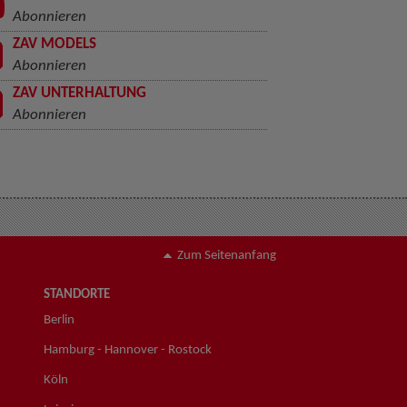
Abonnieren
ZAV MODELS
Abonnieren
ZAV UNTERHALTUNG
Abonnieren
Zum Seitenanfang
STANDORTE
Berlin
Hamburg - Hannover - Rostock
Köln