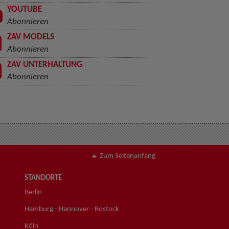
YOUTUBE
Abonnieren
ZAV MODELS
Abonnieren
ZAV UNTERHALTUNG
Abonnieren
Zum Seitenanfang
STANDORTE
Berlin
Hamburg - Hannover - Rostock
Köln