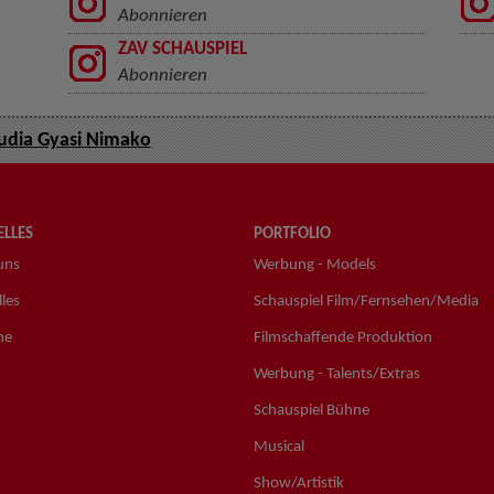
Abonnieren
ZAV SCHAUSPIEL
Abonnieren
udia Gyasi Nimako
LLES
PORTFOLIO
uns
Werbung - Models
les
Schauspiel Film/Fernsehen/Media
ne
Filmschaffende Produktion
Werbung - Talents/Extras
Schauspiel Bühne
Musical
Show/Artistik