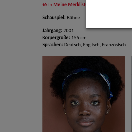
in
Meine Merkliste
legen
Schauspiel:
Bühne
Jahrgang:
2001
Körpergröße:
155 cm
Sprachen:
Deutsch, Englisch, Französisch