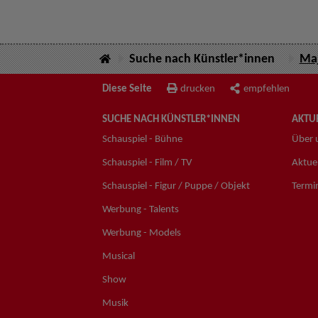
Suche nach Künstler*innen
Maj
Diese Seite
drucken
empfehlen
SUCHE NACH KÜNSTLER*INNEN
AKTUE
Schauspiel - Bühne
Über 
Schauspiel - Film / TV
Aktuel
Schauspiel - Figur / Puppe / Objekt
Termi
Werbung - Talents
Werbung - Models
Musical
Show
Musik