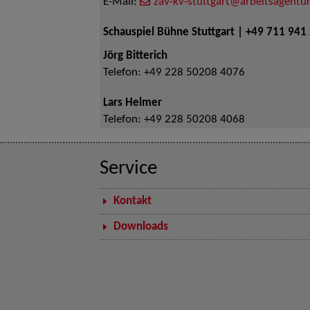
E-Mail:
zav-kv-stuttgart@arbeitsagentur
Schauspiel Bühne Stuttgart | +49 711 941
Jörg Bitterich
Telefon:
+49 228 50208 4076
Lars Helmer
Telefon:
+49 228 50208 4068
Service
Kontakt
Downloads