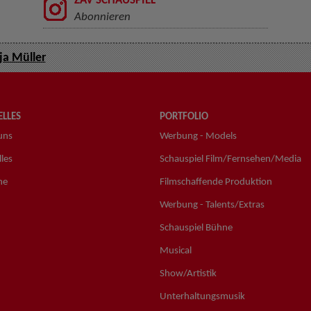
ZAV SCHAUSPIEL
Abonnieren
a Müller
LLES
PORTFOLIO
uns
Werbung - Models
les
Schauspiel Film/Fernsehen/Media
ne
Filmschaffende Produktion
Werbung - Talents/Extras
Schauspiel Bühne
Musical
Show/Artistik
Unterhaltungsmusik