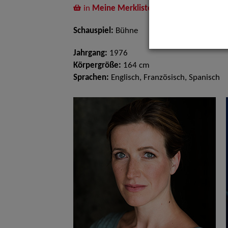
in
Meine Merkliste
legen
Schauspiel:
Bühne
Jahrgang:
1976
Körpergröße:
164 cm
Sprachen:
Englisch, Französisch, Spanisch