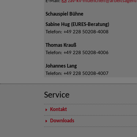
E-Mail:
zav-kv-muenchen@arbeitsagent
Schauspiel Bühne
Sabine Hug (EURES-Beratung)
Telefon:
+49 228 50208-4008
Thomas Krauß
Telefon:
+49 228 50208-4006
Johannes Lang
Telefon:
+49 228 50208-4007
Service
Kontakt
Downloads