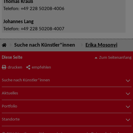
Thomas Krauß
Telefon:
+49 228 50208-4006
Johannes Lang
Telefon:
+49 228 50208-4007
Suche nach Künstler*innen
Erika Mosonyi
Diese Seite
Zum Seitenanfang
drucken
empfehlen
Suche nach Künstler*innen
Aktuelles
Portfolio
Standorte