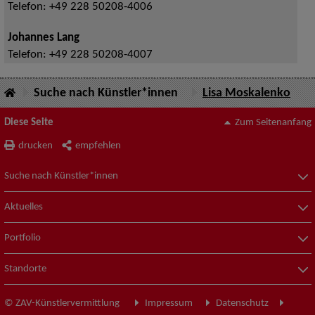
Telefon:
+49 228 50208-4006
Johannes Lang
Telefon:
+49 228 50208-4007
Suche nach Künstler*innen
Lisa Moskalenko
Diese Seite
Zum Seitenanfang
drucken
empfehlen
Suche nach Künstler*innen
Aktuelles
Portfolio
Standorte
© ZAV-Künstlervermittlung
Impressum
Datenschutz